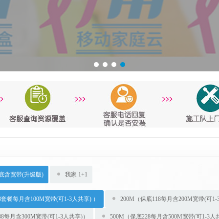
底含宽带(升级版)
我家 1+1
8套餐每月含100M宽带(可1-3人共享) ）
200M（保底118每月含200M宽带(可1
38每月含300M宽带(可1-3人共享)）
500M（保底228每月含500M宽带(可1-3人