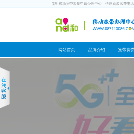
昆明移动宽带套餐申请受理中心 快速新装续费电话：188
网站首页
品牌介绍
宽带资