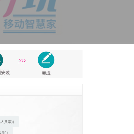
-3人共享)）
共享)）