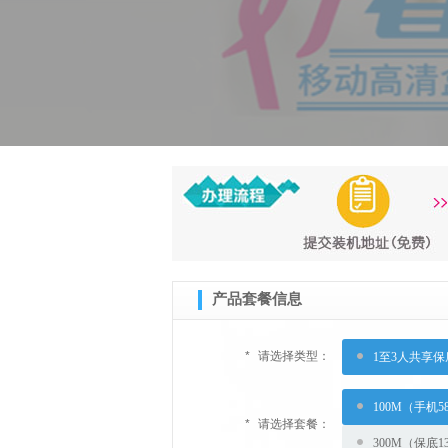
产品套餐信息
*
请选择类型：
1至3人共享保
100M（手机5
*
请选择套餐：
300M（保底1