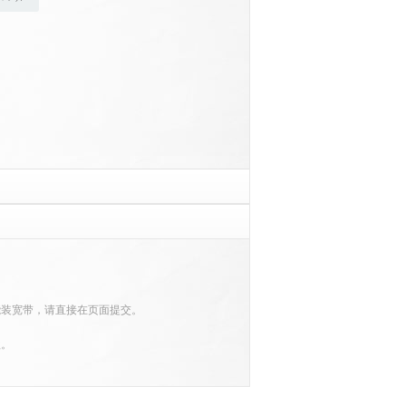
能装宽带，请直接在页面提交。
款。