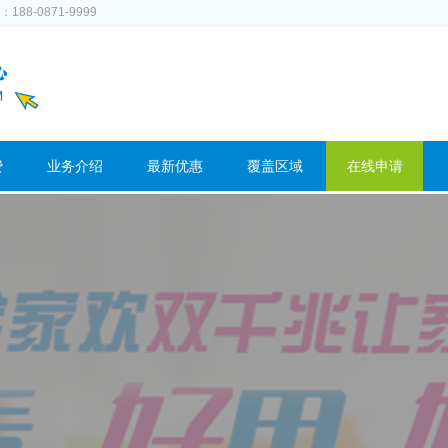
-0871-9999
费
业务介绍
最新优惠
覆盖区域
在线申请