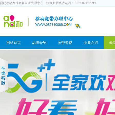
昆明移动宽带套餐申请受理中心 快速新装续费电话：188-0871-9999
网站首页
品牌介绍
宽带资费
业务介绍
最