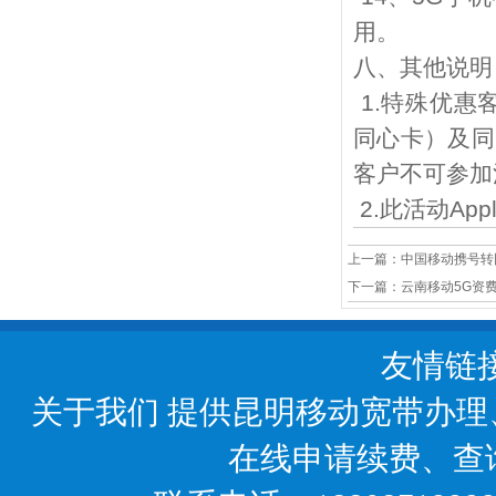
用。
八、其他说明
1.
特殊优惠
同心卡）及同
客户不可参加
2.
此活动
App
上一篇：
中国移动携号转
下一篇：
云南移动5G资费
友情链
关于我们
提供昆明移动宽带办理
在线申请续费、查