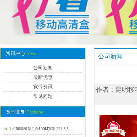
资讯中心
News
公司新闻
公司新闻
最新优惠
宽带资讯
作者：昆明移动宽
常见问题
宽带套餐
Package
手机58套餐每月含100M宽带(可1-3人...