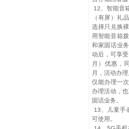
12
、智能音
（有屏）礼
选择只兑换
用智能音箱
和家固话业
动后，可享受
月）优惠，
月，活动办理
仅能办理一
办理活动，也
固话业务。
13
、儿童手
可使用。
14
、
5G
手机