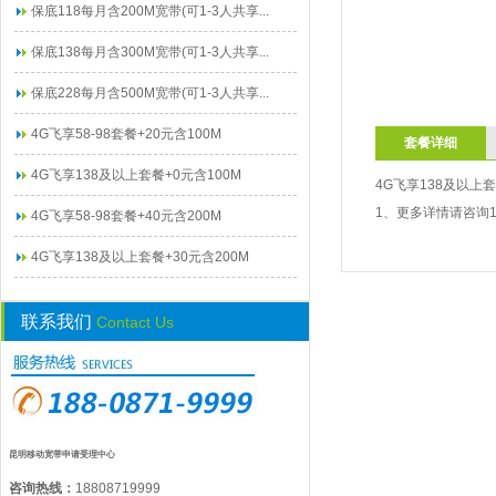
保底118每月含200M宽带(可1-3人共享...
保底138每月含300M宽带(可1-3人共享...
保底228每月含500M宽带(可1-3人共享...
4G飞享58-98套餐+20元含100M
套餐详细
4G飞享138及以上套餐+0元含100M
4G飞享138及以上套
1、更多详情请咨询1
4G飞享58-98套餐+40元含200M
4G飞享138及以上套餐+30元含200M
联系我们
Contact Us
昆明移动宽带申请受理中心
咨询热线：
18808719999