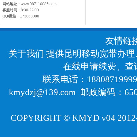
网站地址：
www.087110086.com
客服时间：
8:30-22:00
QQ/微信
：
173863088
友情链
关于我们
提供昆明移动宽带办理
在线申请续费、查
联系电话：18808719999
kmydzj@139.com 邮政编码
COPYRIGHT © KMYD v04 2012-20