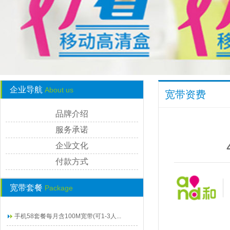
企业导航
About us
宽带资费
品牌介绍
服务承诺
企业文化
付款方式
宽带套餐
Package
手机58套餐每月含100M宽带(可1-3人...