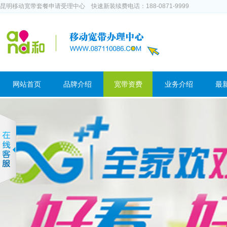
昆明移动宽带套餐申请受理中心 快速新装续费电话：188-0871-9999
网站首页
品牌介绍
宽带资费
业务介绍
最