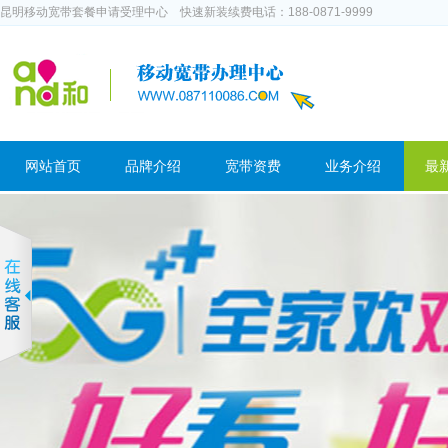
昆明移动宽带套餐申请受理中心 快速新装续费电话：188-0871-9999
网站首页
品牌介绍
宽带资费
业务介绍
最