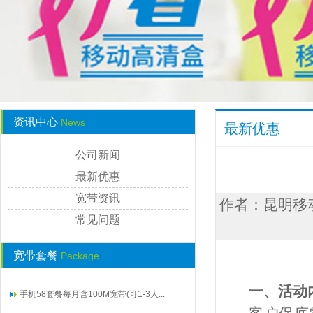
资讯中心
News
最新优惠
公司新闻
最新优惠
宽带资讯
作者：昆明移动宽
常见问题
宽带套餐
Package
一、活动
手机58套餐每月含100M宽带(可1-3人...