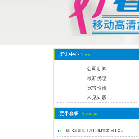
资讯中心
News
公司新闻
最新优惠
宽带资讯
常见问题
宽带套餐
Package
手机58套餐每月含100M宽带(可1-3人...