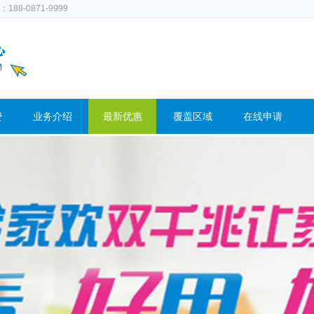
-0871-9999
费
业务介绍
最新优惠
覆盖区域
在线申请