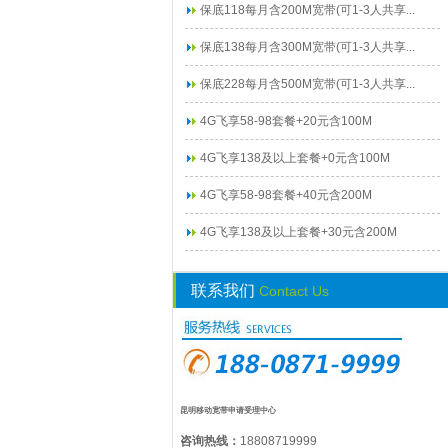
保底118每月含200M宽带(可1-3人共享...
保底138每月含300M宽带(可1-3人共享...
保底228每月含500M宽带(可1-3人共享...
4G飞享58-98套餐+20元含100M
4G飞享138及以上套餐+0元含100M
4G飞享58-98套餐+40元含200M
4G飞享138及以上套餐+30元含200M
联系我们
Contact Us
昆明移动宽带申请受理中心
咨询热线：
18808719999