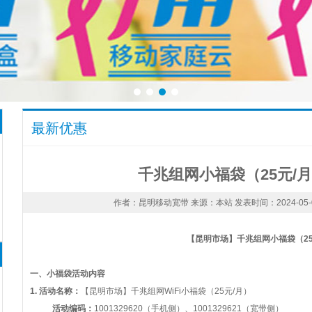
最新优惠
千兆组网小福袋（25元/
作者：昆明移动宽带 来源：本站 发表时间：2024-05-03 
【昆明市场】千兆组网小福袋（
2
一、小福袋活动内容
1.
活动名称：
【昆明市场】千兆组网WiFi
小福袋（
25元/月）
活动编码：
1001329620（手机侧）、1001329621（宽带侧）