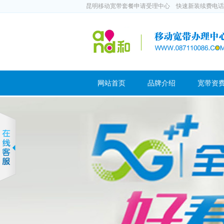
昆明移动宽带套餐申请受理中心 快速新装续费电话：188
网站首页
品牌介绍
宽带资