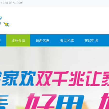
-0871-9999
费
业务介绍
最新优惠
覆盖区域
在线申请