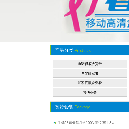
产品分类
Products
承诺保底含宽带
单光纤宽带
和家庭融合套餐
其他业务
宽带套餐
Package
手机58套餐每月含100M宽带(可1-3人...