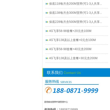
保底118每月含200M宽带(可1-3人共享...
保底138每月含300M宽带(可1-3人共享...
保底228每月含500M宽带(可1-3人共享...
4G飞享58-98套餐+20元含100M
4G飞享138及以上套餐+0元含100M
4G飞享58-98套餐+40元含200M
4G飞享138及以上套餐+30元含200M
联系我们
Contact Us
昆明移动宽带申请受理中心
咨询热线：
18808719999