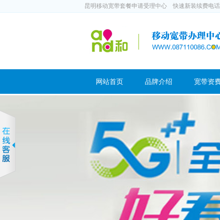
昆明移动宽带套餐申请受理中心 快速新装续费电话：188
网站首页
品牌介绍
宽带资