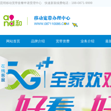
昆明移动宽带套餐申请受理中心 快速新装续费电话：188-0871-9999
网站首页
品牌介绍
宽带资费
业务介绍
最