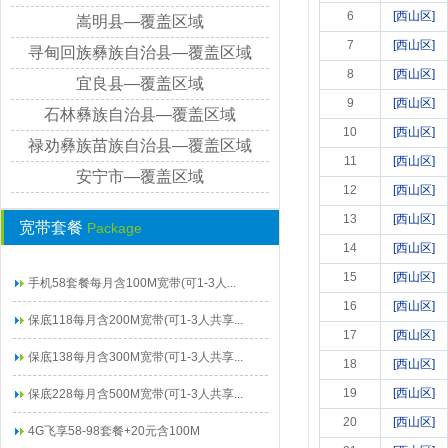
6
[西山区]
嵩明县—覆盖区域
7
[西山区]
寻甸回族彝族自治县—覆盖区域
8
[西山区]
宜良县—覆盖区域
9
[西山区]
石林彝族自治县—覆盖区域
10
[西山区]
禄劝彝族苗族自治县—覆盖区域
11
[西山区]
安宁市—覆盖区域
12
[西山区]
13
[西山区]
宽带套餐
Package
14
[西山区]
15
[西山区]
手机58套餐每月含100M宽带(可1-3人...
16
[西山区]
保底118每月含200M宽带(可1-3人共享...
17
[西山区]
保底138每月含300M宽带(可1-3人共享...
18
[西山区]
19
[西山区]
保底228每月含500M宽带(可1-3人共享...
20
[西山区]
4G飞享58-98套餐+20元含100M