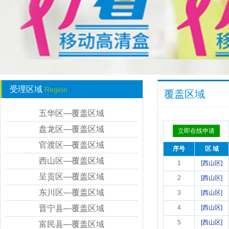
受理区域
Region
覆盖区域
五华区—覆盖区域
盘龙区—覆盖区域
立即在线申请
官渡区—覆盖区域
序号
区 域
西山区—覆盖区域
1
[西山区]
呈贡区—覆盖区域
2
[西山区]
东川区—覆盖区域
3
[西山区]
晋宁县—覆盖区域
4
[西山区]
5
[西山区]
富民县—覆盖区域